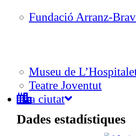
Fundació Arranz-Bra
Museu de L’Hospitale
Teatre Joventut
La ciutat
Dades estadístiques