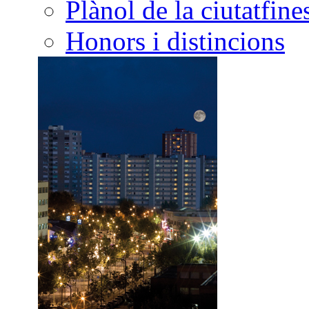
Plànol de la ciutat
Honors i distincions