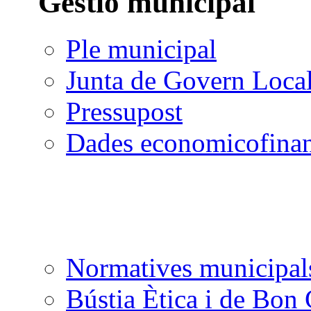
Gestió municipal
Ple municipal
Junta de Govern Loca
Pressupost
Dades economicofinan
Normatives municipal
Bústia Ètica i de Bon