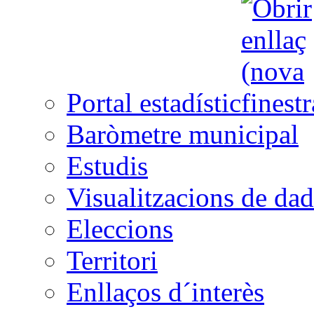
Portal estadístic
Baròmetre municipal
Estudis
Visualitzacions de dad
Eleccions
Territori
Enllaços d´interès