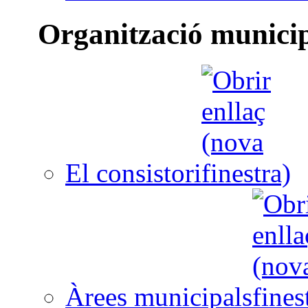
Organització munici
El consistori
Àrees municipals