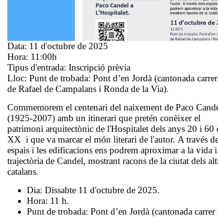
Data:
11 d'octubre de 2025
Hora:
11:00h
Tipus d'entrada:
Inscripció prèvia
Lloc:
Punt de trobada: Pont d’en Jordà (cantonada carrer
de Rafael de Campalans i Ronda de la Via).
Commemorem el centenari del naixement de Paco Cand
(1925-2007) amb un itinerari que pretén conèixer el
patrimoni arquitectònic de l'Hospitalet dels anys 20 i 60 
XX i que va marcar el món literari de l'autor. A través de
espais i les edificacions ens podrem aproximar a la vida i
trajectòria de Candel, mostrant racons de la ciutat dels alt
catalans.
Dia: Dissabte 11 d'octubre de 2025.
Hora: 11 h.
Punt de trobada: Pont d’en Jordà (cantonada carrer