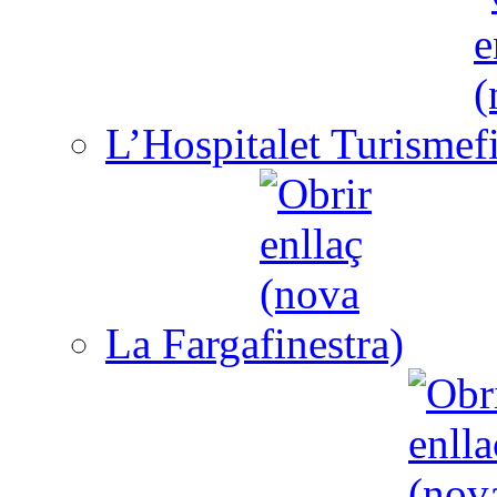
L’Hospitalet Turisme
La Farga