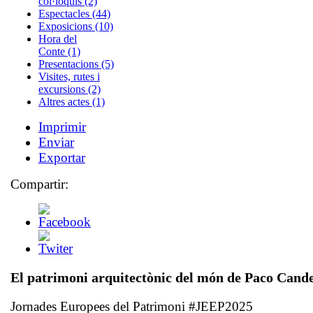
col·loquis (2)
Espectacles (44)
Exposicions (10)
Hora del
Conte (1)
Presentacions (5)
Visites, rutes i
excursions (2)
Altres actes (1)
Imprimir
Enviar
Exportar
Compartir:
El patrimoni arquitectònic del món de Paco Cande
Jornades Europees del Patrimoni #JEEP2025