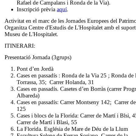
Rafael de Campalans i Ronda de la Via).
Inscripció prèvia
aquí
.
Activitat en el marc de les Jornades Europees del Patrim
Organitza Centre d'Estudis de L'Hospitalet amb el suport
Museu de L'Hospitalet.
ITINERARI:
Presentació Jornada (3grups)
Pont d’en Jordà
Cases en passadís : Ronda de la Via 25 ; Ronda de 
Torrassa, 35; Carrer Holanda, 31
Cases en passadís. Casetes d’en Borràs (carrer Prog
Albareda)
Cases en passadís: Carrer Montseny 142; Carrer d
125
Cases i blocs de la Florida: Carrer de Martí i Blsi, 
Carrer de Martí i Blasi, 55
La Florida. Església de Mare de Déu de la Llum
Escultura Selene de Ferran Soriano. Carrer de la