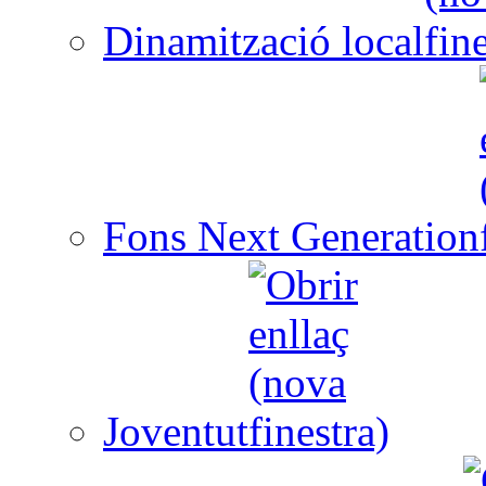
Dinamització local
Fons Next Generation
Joventut