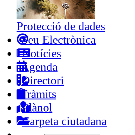
Protecció de dades
Seu Electrònica
Notícies
Agenda
Directori
Tràmits
Plànol
Carpeta ciutadana